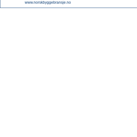
www.norskbyggebransje.no