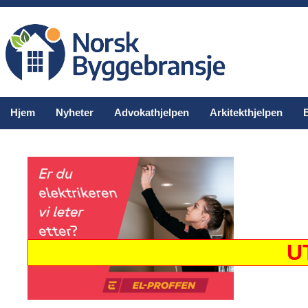
Hjem
Nyheter
Advokathjelpen
Arkitekthjelpen
U