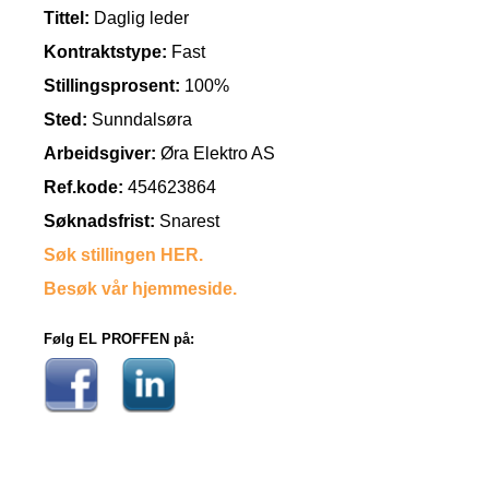
Tittel:
Daglig leder
Kontraktstype:
Fast
Stillingsprosent:
100%
Sted:
Sunndalsøra
Arbeidsgiver:
Øra Elektro AS
Ref.kode:
454623864
Søknadsfrist:
Snarest
Søk stillingen HER.
Besøk vår hjemmeside.
Følg EL PROFFEN på: