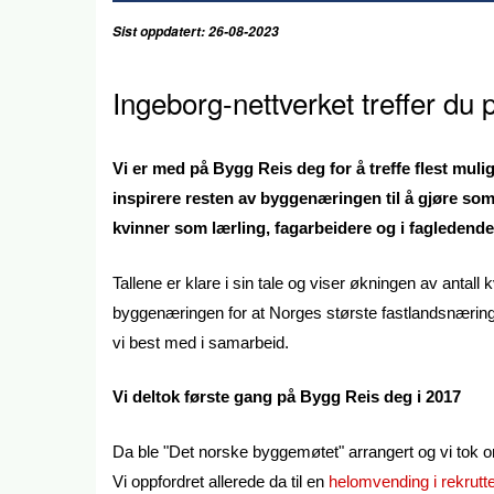
Sist oppdatert: 26-08-2023
Ingeborg-nettverket treffer du
Vi er med på Bygg Reis deg for å treffe flest mulig
inspirere resten av byggenæringen til å gjøre som 
kvinner som lærling, fagarbeidere og i fagledende s
Tallene er klare i sin tale og viser økningen av antall 
byggenæringen for at Norges største fastlandsnæring s
vi best med i samarbeid.
Vi deltok første gang på Bygg Reis deg i 2017
Da ble "Det norske byggemøtet" arrangert og vi tok 
Vi oppfordret allerede da til en
helomvending i rekrutte