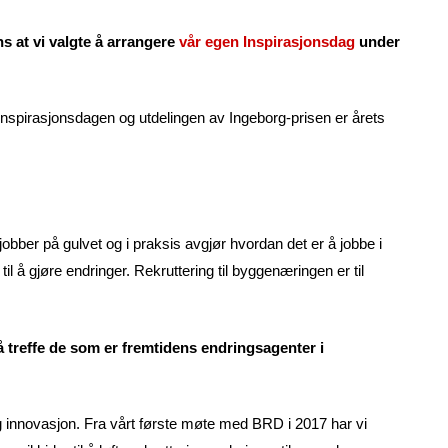
 at vi valgte å arrangere
vår egen Inspirasjonsdag
under
 Inspirasjonsdagen og utdelingen av Ingeborg-prisen er årets
jobber på gulvet og i praksis avgjør hvordan det er å jobbe i
 å gjøre endringer. Rekruttering til byggenæringen er til
å treffe de som er fremtidens endringsagenter i
g innovasjon. Fra vårt første møte med BRD i 2017 har vi