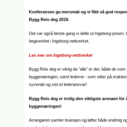
Konferansen ga mersmak og vi fikk så god respons
Bygg Reis deg 2019.
Det var også første gang vi delte ut Ingeborg-prisen.
begivenhet i Ingeborg-nettverket.
Les mer om Ingeborg-nettverket
Bygg Reis deg er viktig da "alle" er der, både de som 
byggenæringen, samt lederne - som sitter på makten til
syvende og sist et lederansvar!
Bygg Reis deg er trolig den viktigste arenaen for 
byggenæringen!
Arrangøren samler bransjen og løfter både endring o