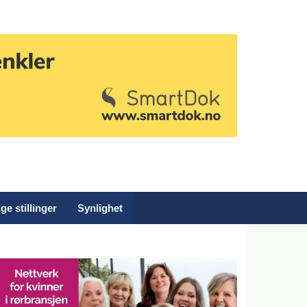
ge stillinger
Synlighet