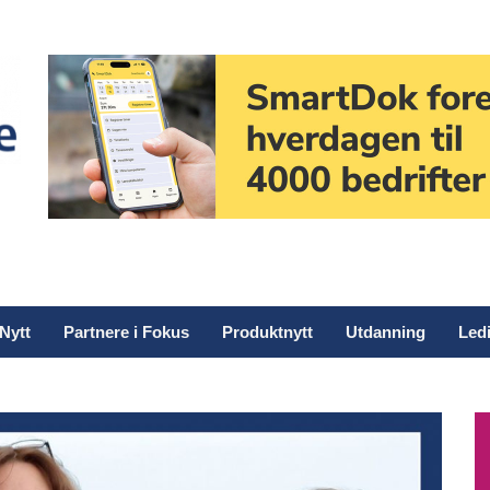
Nytt
Partnere i Fokus
Produktnytt
Utdanning
Ledi